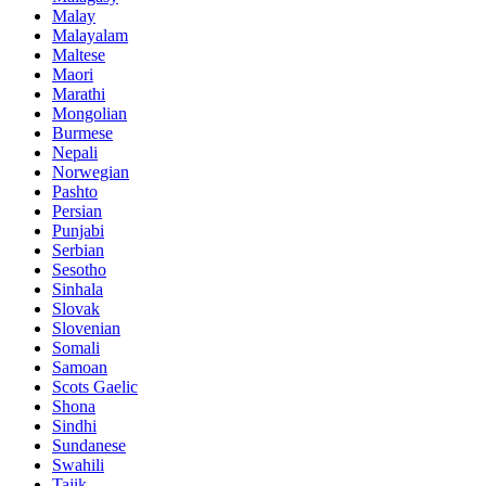
Malay
Malayalam
Maltese
Maori
Marathi
Mongolian
Burmese
Nepali
Norwegian
Pashto
Persian
Punjabi
Serbian
Sesotho
Sinhala
Slovak
Slovenian
Somali
Samoan
Scots Gaelic
Shona
Sindhi
Sundanese
Swahili
Tajik