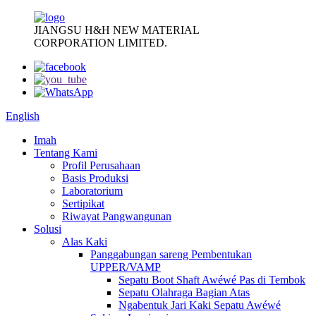
JIANGSU H&H NEW MATERIAL
CORPORATION LIMITED.
English
Imah
Tentang Kami
Profil Perusahaan
Basis Produksi
Laboratorium
Sertipikat
Riwayat Pangwangunan
Solusi
Alas Kaki
Panggabungan sareng Pembentukan
UPPER/VAMP
Sepatu Boot Shaft Awéwé Pas di Tembok
Sepatu Olahraga Bagian Atas
Ngabentuk Jari Kaki Sepatu Awéwé