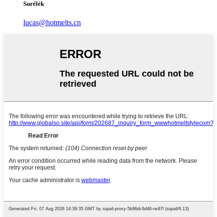
Surélék
lucas@hotmelts.cn