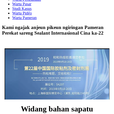
Warta Pasar
Studi Kasus
Warta Pidéo
Warta Pameran
Kami ngajak anjeun pikeun ngiringan Pameran
Perekat sareng Sealant Internasional Cina ka-22
Widang bahan sapatu