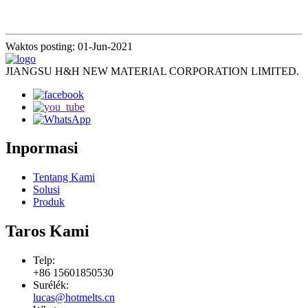
Waktos posting: 01-Jun-2021
JIANGSU H&H NEW MATERIAL CORPORATION LIMITED.
Inpormasi
Tentang Kami
Solusi
Produk
Taros Kami
Telp:
+86 15601850530
Surélék:
lucas@hotmelts.cn