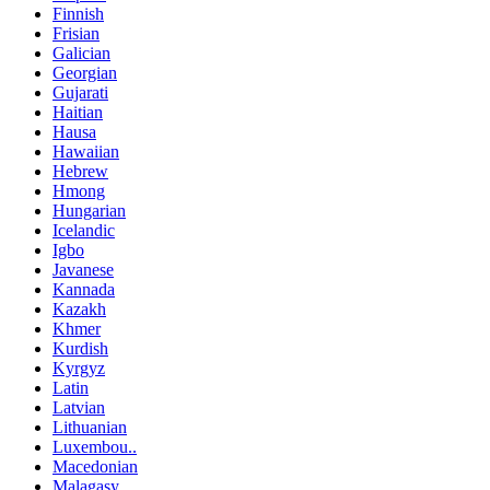
Finnish
Frisian
Galician
Georgian
Gujarati
Haitian
Hausa
Hawaiian
Hebrew
Hmong
Hungarian
Icelandic
Igbo
Javanese
Kannada
Kazakh
Khmer
Kurdish
Kyrgyz
Latin
Latvian
Lithuanian
Luxembou..
Macedonian
Malagasy