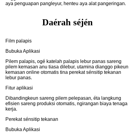
aya penguapan pangleyur, henteu aya alat pangeringan.
Daérah séjén
Film palapis
Bubuka Aplikasi
Pilem palapis, ogé katelah palapis lebur panas sareng
pilem kemasan anu tiasa dilebur, utamina dianggo pikeun
kemasan online otomatis tina perekat sénsitip tekanan
lebur panas.
Fitur aplikasi
Dibandingkeun sareng pilem pelepasan, éta langkung
efisien sareng produksi otomatis, ngirangan biaya tenaga
kerja.
Perekat sénsitip tekanan
Bubuka Aplikasi