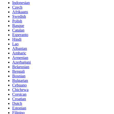
Indonesian
Czech
Afrikaans
Swedish
Polish
Basque
Catalan
Esperanto
Hindi
Lao
Albanian
Amharic
Armenian
Azerbaijani
Belarusian
Bengali
Bosnian
Bulgarian
Cebuano
Chichewa
Corsican
Croatian
Dutch
Estonian
Filipino