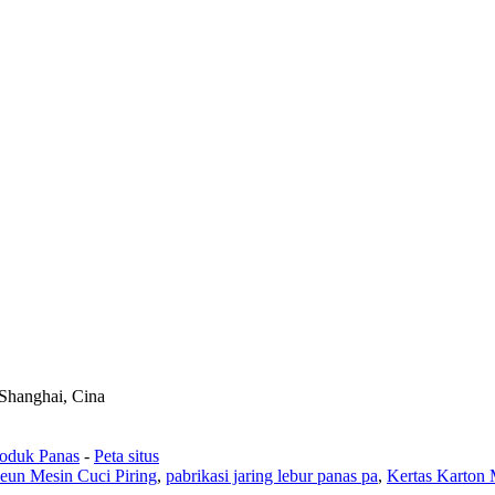
 Shanghai, Cina
oduk Panas
-
Peta situs
eun Mesin Cuci Piring
,
pabrikasi jaring lebur panas pa
,
Kertas Karton 