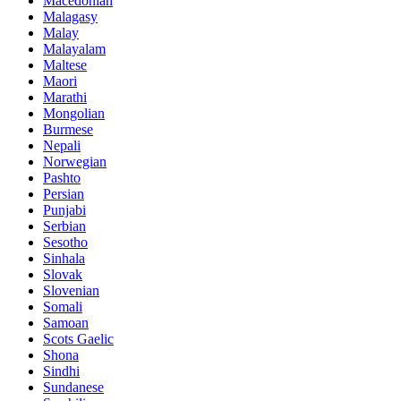
Macedonian
Malagasy
Malay
Malayalam
Maltese
Maori
Marathi
Mongolian
Burmese
Nepali
Norwegian
Pashto
Persian
Punjabi
Serbian
Sesotho
Sinhala
Slovak
Slovenian
Somali
Samoan
Scots Gaelic
Shona
Sindhi
Sundanese