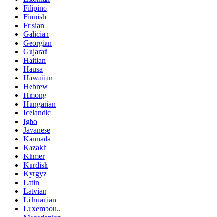
Filipino
Finnish
Frisian
Galician
Georgian
Gujarati
Haitian
Hausa
Hawaiian
Hebrew
Hmong
Hungarian
Icelandic
Igbo
Javanese
Kannada
Kazakh
Khmer
Kurdish
Kyrgyz
Latin
Latvian
Lithuanian
Luxembou..