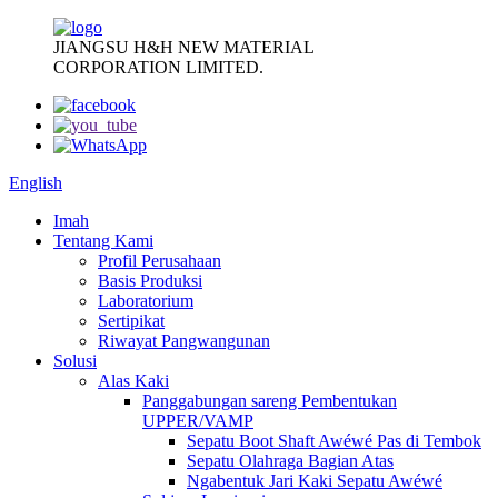
JIANGSU H&H NEW MATERIAL
CORPORATION LIMITED.
English
Imah
Tentang Kami
Profil Perusahaan
Basis Produksi
Laboratorium
Sertipikat
Riwayat Pangwangunan
Solusi
Alas Kaki
Panggabungan sareng Pembentukan
UPPER/VAMP
Sepatu Boot Shaft Awéwé Pas di Tembok
Sepatu Olahraga Bagian Atas
Ngabentuk Jari Kaki Sepatu Awéwé