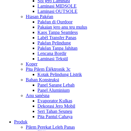
Sol jero Laminasi
Laminasi MIDSOLE
Laminasi OUTSOLE
Hiasan Pakéan
Pakéan di Ourdoor
Pakaian jero anu teu mulus
Kaos Tanpa Seamless
Labél Transfer Panas
Pakéan Pelindung
Pakéan Tanpa Jahitan
Lencana Bordir
Laminasi Tekstil
Koper
Pita Pilem Éléktronik 3c
Kotak Pelindung Listrik
Bahan Konstruksi
Panel Sarang Lebah
Panel Aluminium
Anu sanésna
Evaporator Kulkas
Dekorasi Jero Mobil
Seri Tahan Seuneu
Pita Pantul Cahaya
Produk
Pilem Perekat Leleh Panas