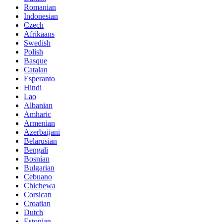
Romanian
Indonesian
Czech
Afrikaans
Swedish
Polish
Basque
Catalan
Esperanto
Hindi
Lao
Albanian
Amharic
Armenian
Azerbaijani
Belarusian
Bengali
Bosnian
Bulgarian
Cebuano
Chichewa
Corsican
Croatian
Dutch
Estonian