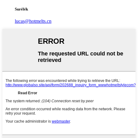
Surélék
lucas@hotmelts.cn