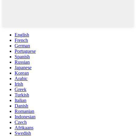
English
French
German
Portuguese
Spanish
Russian
Japanese
Korean
Arabic
Irish
Greek
Turkish
Italian
Danish
Romanian
Indonesian
Czech
Afrikaans
Swedish