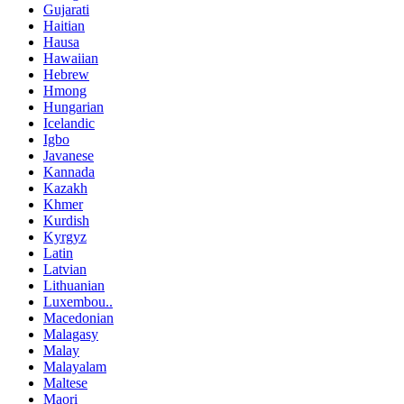
Gujarati
Haitian
Hausa
Hawaiian
Hebrew
Hmong
Hungarian
Icelandic
Igbo
Javanese
Kannada
Kazakh
Khmer
Kurdish
Kyrgyz
Latin
Latvian
Lithuanian
Luxembou..
Macedonian
Malagasy
Malay
Malayalam
Maltese
Maori