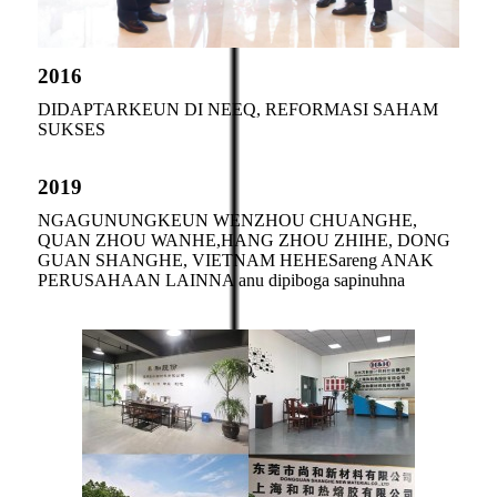
2016
DIDAPTARKEUN DI NEEQ, REFORMASI SAHAM
SUKSES
2019
NGAGUNUNGKEUN WENZHOU CHUANGHE,
QUAN ZHOU WANHE,
HANG ZHOU ZHIHE, DONG
GUAN SHANGHE, VIETNAM HEHE
Sareng ANAK
PERUSAHAAN LAINNA anu dipiboga sapinuhna