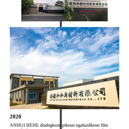
2020
ANHUI HEHE diadegkeun pikeun ngahasilkeun film