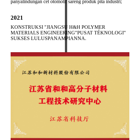
panyalindungan cet otomotif sareng produk pita industri;
2021
KONSTRUKSI "JIANGSU H&H POLYMER
MATERIALS ENGINEERING"
PUSAT TÉKNOLOGI"
SUKSES LULUS
PANAMPIANNA.