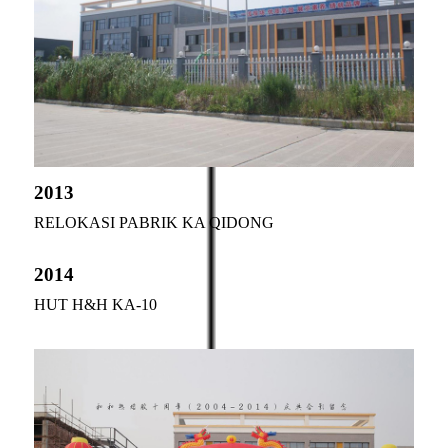
2013
RELOKASI PABRIK KA QIDONG
2014
HUT H&H KA-10