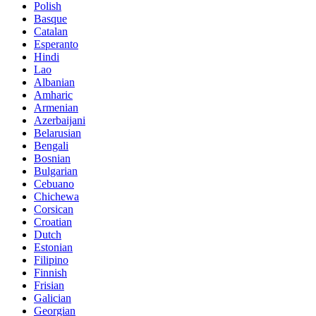
Polish
Basque
Catalan
Esperanto
Hindi
Lao
Albanian
Amharic
Armenian
Azerbaijani
Belarusian
Bengali
Bosnian
Bulgarian
Cebuano
Chichewa
Corsican
Croatian
Dutch
Estonian
Filipino
Finnish
Frisian
Galician
Georgian