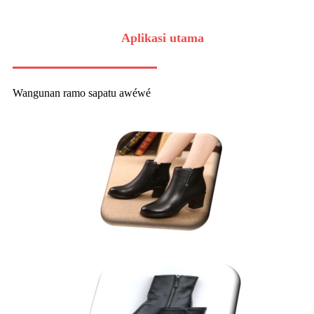
Aplikasi utama
Wangunan ramo sapatu awéwé