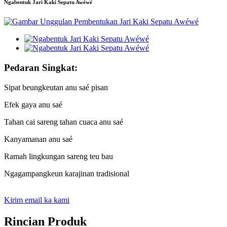
Ngabentuk Jari Kaki Sepatu Awéwé
Pedaran Singkat:
Sipat beungkeutan anu saé pisan
Efek gaya anu saé
Tahan cai sareng tahan cuaca anu saé
Kanyamanan anu saé
Ramah lingkungan sareng teu bau
Ngagampangkeun karajinan tradisional
Kirim email ka kami
Rincian Produk