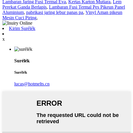
Lambaran Jaring Fusi Termal Eva
,
Kertas Karton Mutiara
,
Lem
Perekat Ganda Berlapis
,
Lambaran Fusi Termal Pes Pikeun Panel
Aluminium
,
pabrikasi jaring lebur panas pa
,
Vinyl Aman pikeun
Mesin Cuci Piring
,
Kirim Surélék
x
Surélék
Surélék
lucas@hotmelts.cn