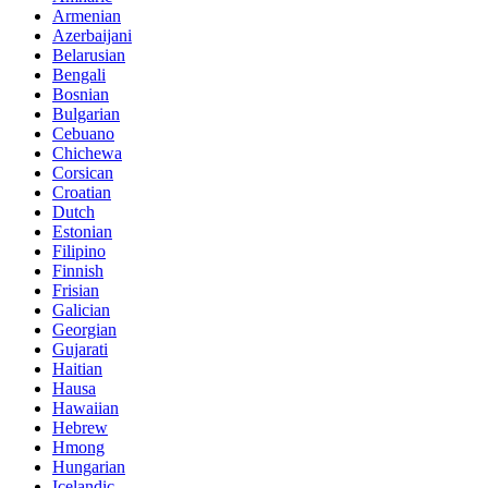
Armenian
Azerbaijani
Belarusian
Bengali
Bosnian
Bulgarian
Cebuano
Chichewa
Corsican
Croatian
Dutch
Estonian
Filipino
Finnish
Frisian
Galician
Georgian
Gujarati
Haitian
Hausa
Hawaiian
Hebrew
Hmong
Hungarian
Icelandic