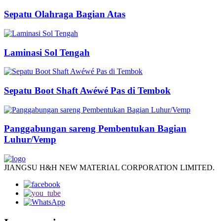
Sepatu Olahraga Bagian Atas
Laminasi Sol Tengah
Sepatu Boot Shaft Awéwé Pas di Tembok
Panggabungan sareng Pembentukan Bagian
Luhur/Vemp
JIANGSU H&H NEW MATERIAL CORPORATION LIMITED.