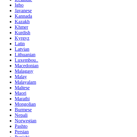
Igbo
Javanese
Kannada
Kazakh
Khmer
Kurdish
Kyrgyz
Latin
Latvian
Lithuanian
Luxembou..
Macedonian
Malagasy
Malay
Malayalam
Maltese
Maori
Marathi
Mongolian
Burmese
Nepali
Norwegian
Pashto
Persian