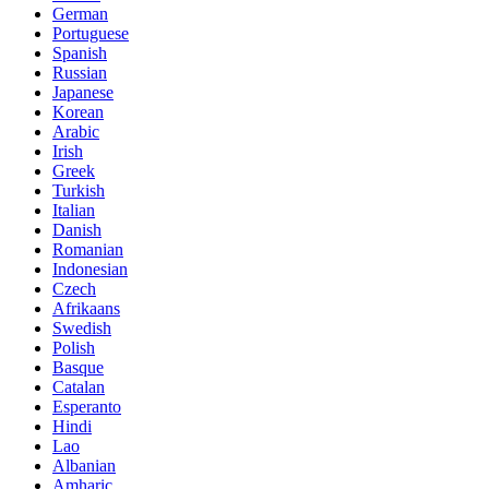
German
Portuguese
Spanish
Russian
Japanese
Korean
Arabic
Irish
Greek
Turkish
Italian
Danish
Romanian
Indonesian
Czech
Afrikaans
Swedish
Polish
Basque
Catalan
Esperanto
Hindi
Lao
Albanian
Amharic