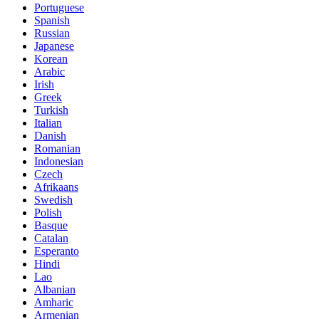
Portuguese
Spanish
Russian
Japanese
Korean
Arabic
Irish
Greek
Turkish
Italian
Danish
Romanian
Indonesian
Czech
Afrikaans
Swedish
Polish
Basque
Catalan
Esperanto
Hindi
Lao
Albanian
Amharic
Armenian