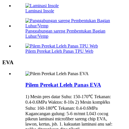
Laminasi Insole
Panggabungan sareng Pembentukan Bagian
Luhur/Vemp
Pilem Perekat Leleh Panas TPU Web
EVA
Pilem Perekat Leleh Panas EVA
1) Mesin pres datar Suhu: 150-170℃ Tekanan:
0.4-0.6MPa Waktos: 8-10s 2) Mesin kompléks
Suhu: 160-180℃ Tekanan: 0.4-0.6MPa
Kagancangan gulung: 5-6 m/mnt L043 cocog
pikeun laminasi microfiber sareng chip EVA,
lawon, kertas, jsb. 1. kakuatan laminasi anu saé: