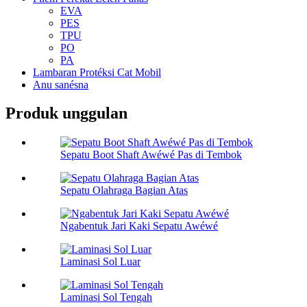
EVA
PES
TPU
PO
PA
Lambaran Protéksi Cat Mobil
Anu sanésna
Produk unggulan
Sepatu Boot Shaft Awéwé Pas di Tembok
Sepatu Olahraga Bagian Atas
Ngabentuk Jari Kaki Sepatu Awéwé
Laminasi Sol Luar
Laminasi Sol Tengah