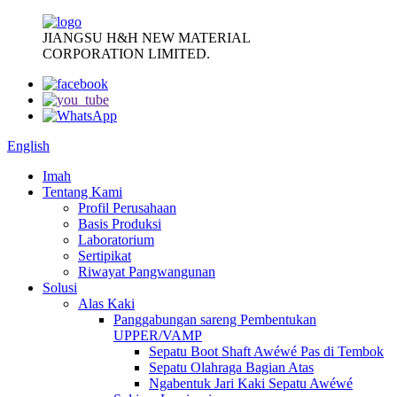
JIANGSU H&H NEW MATERIAL
CORPORATION LIMITED.
English
Imah
Tentang Kami
Profil Perusahaan
Basis Produksi
Laboratorium
Sertipikat
Riwayat Pangwangunan
Solusi
Alas Kaki
Panggabungan sareng Pembentukan
UPPER/VAMP
Sepatu Boot Shaft Awéwé Pas di Tembok
Sepatu Olahraga Bagian Atas
Ngabentuk Jari Kaki Sepatu Awéwé