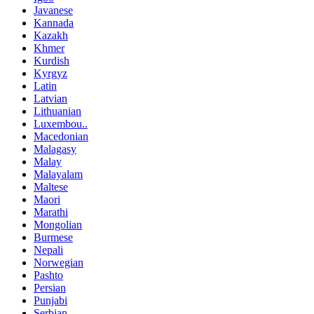
Javanese
Kannada
Kazakh
Khmer
Kurdish
Kyrgyz
Latin
Latvian
Lithuanian
Luxembou..
Macedonian
Malagasy
Malay
Malayalam
Maltese
Maori
Marathi
Mongolian
Burmese
Nepali
Norwegian
Pashto
Persian
Punjabi
Serbian