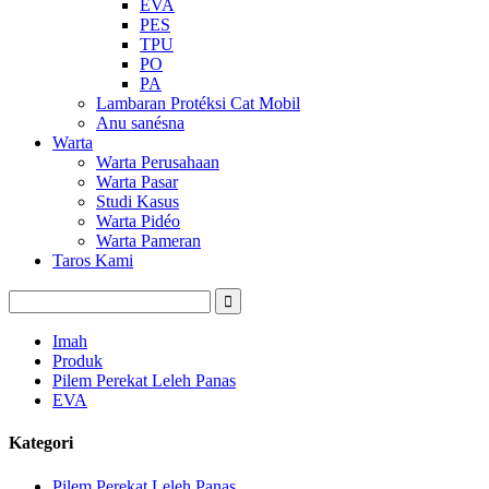
EVA
PES
TPU
PO
PA
Lambaran Protéksi Cat Mobil
Anu sanésna
Warta
Warta Perusahaan
Warta Pasar
Studi Kasus
Warta Pidéo
Warta Pameran
Taros Kami
Imah
Produk
Pilem Perekat Leleh Panas
EVA
Kategori
Pilem Perekat Leleh Panas