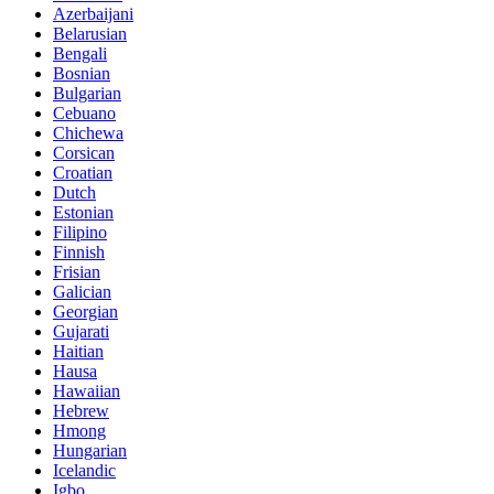
Azerbaijani
Belarusian
Bengali
Bosnian
Bulgarian
Cebuano
Chichewa
Corsican
Croatian
Dutch
Estonian
Filipino
Finnish
Frisian
Galician
Georgian
Gujarati
Haitian
Hausa
Hawaiian
Hebrew
Hmong
Hungarian
Icelandic
Igbo