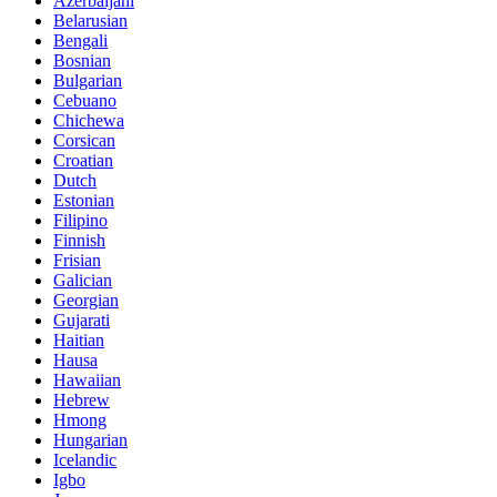
Azerbaijani
Belarusian
Bengali
Bosnian
Bulgarian
Cebuano
Chichewa
Corsican
Croatian
Dutch
Estonian
Filipino
Finnish
Frisian
Galician
Georgian
Gujarati
Haitian
Hausa
Hawaiian
Hebrew
Hmong
Hungarian
Icelandic
Igbo