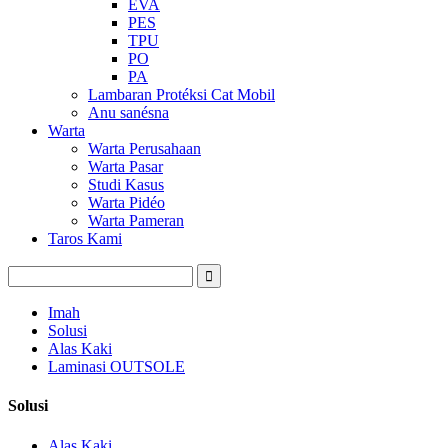
EVA
PES
TPU
PO
PA
Lambaran Protéksi Cat Mobil
Anu sanésna
Warta
Warta Perusahaan
Warta Pasar
Studi Kasus
Warta Pidéo
Warta Pameran
Taros Kami
Imah
Solusi
Alas Kaki
Laminasi OUTSOLE
Solusi
Alas Kaki