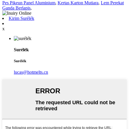
Pes Pikeun Panel Aluminium
,
Kertas Karton Mutiara
,
Lem Perekat
Ganda Berlapis
,
Kirim Surélék
x
Surélék
Surélék
lucas@hotmelts.cn