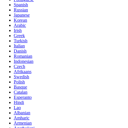
Spanish
Russian
Japanese
Korean
Arabic
Irish
Greek
Turkish
Italian
Danish
Romanian
Indonesian
Czech
Afrikaans
Swedish
Polish
Basque
Catalan
Esperanto
Hindi
Lao
Albanian
Amharic
Armenian