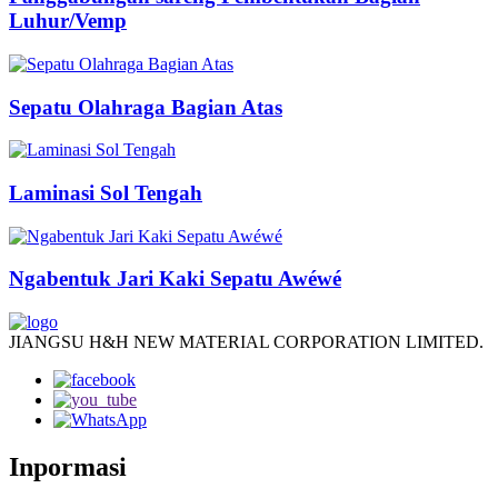
Luhur/Vemp
Sepatu Olahraga Bagian Atas
Laminasi Sol Tengah
Ngabentuk Jari Kaki Sepatu Awéwé
JIANGSU H&H NEW MATERIAL CORPORATION LIMITED.
Inpormasi