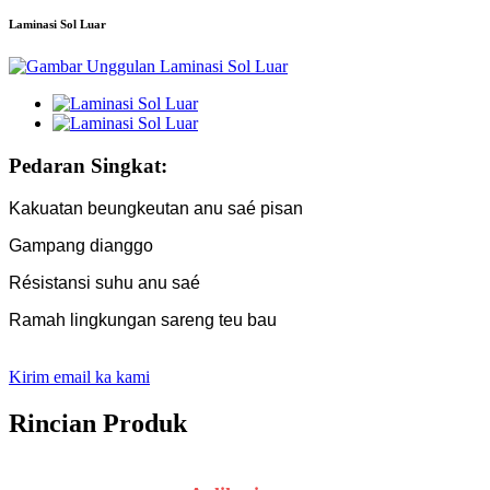
Laminasi Sol Luar
Pedaran Singkat:
Kakuatan beungkeutan anu saé pisan
Gampang dianggo
Résistansi suhu anu saé
Ramah lingkungan sareng teu bau
Kirim email ka kami
Rincian Produk