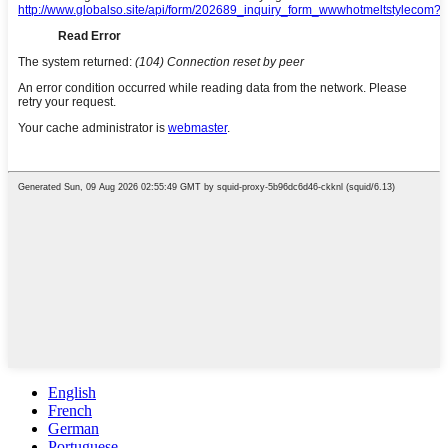
English
French
German
Portuguese