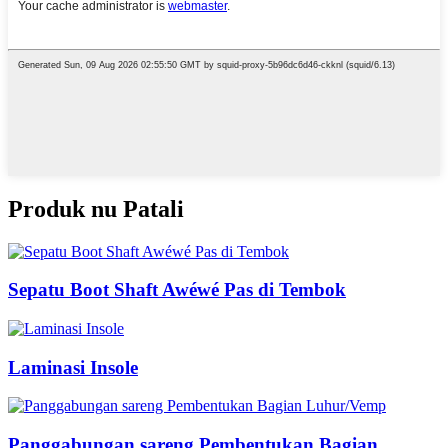
Produk nu Patali
Sepatu Boot Shaft Awéwé Pas di Tembok
Laminasi Insole
Panggabungan sareng Pembentukan Bagian