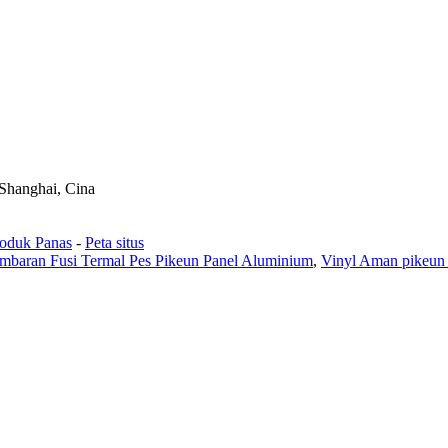
 Shanghai, Cina
oduk Panas
-
Peta situs
mbaran Fusi Termal Pes Pikeun Panel Aluminium
,
Vinyl Aman pikeun 