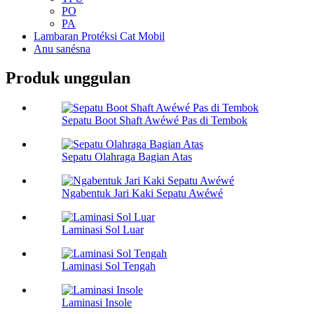
PO
PA
Lambaran Protéksi Cat Mobil
Anu sanésna
Produk unggulan
Sepatu Boot Shaft Awéwé Pas di Tembok
Sepatu Olahraga Bagian Atas
Ngabentuk Jari Kaki Sepatu Awéwé
Laminasi Sol Luar
Laminasi Sol Tengah
Laminasi Insole