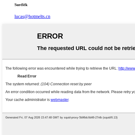
Surélék
lucas@hotmelts.cn