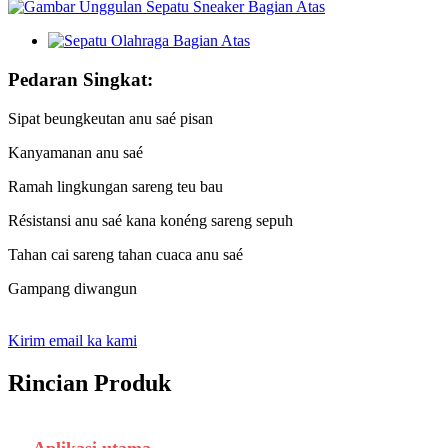
Pedaran Singkat:
Sipat beungkeutan anu saé pisan
Kanyamanan anu saé
Ramah lingkungan sareng teu bau
Résistansi anu saé kana konéng sareng sepuh
Tahan cai sareng tahan cuaca anu saé
Gampang diwangun
Kirim email ka kami
Rincian Produk
Aplikasi utama