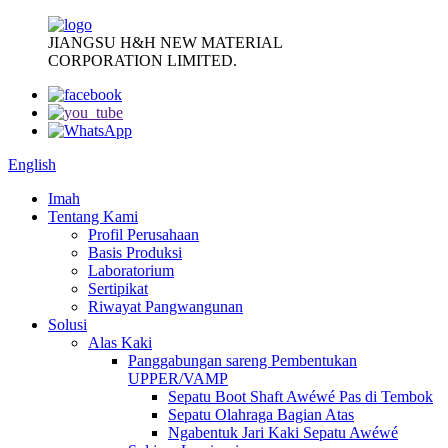
JIANGSU H&H NEW MATERIAL
CORPORATION LIMITED.
English
Imah
Tentang Kami
Profil Perusahaan
Basis Produksi
Laboratorium
Sertipikat
Riwayat Pangwangunan
Solusi
Alas Kaki
Panggabungan sareng Pembentukan
UPPER/VAMP
Sepatu Boot Shaft Awéwé Pas di Tembok
Sepatu Olahraga Bagian Atas
Ngabentuk Jari Kaki Sepatu Awéwé