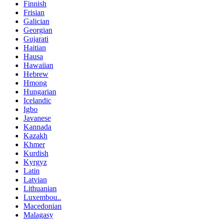
Finnish
Frisian
Galician
Georgian
Gujarati
Haitian
Hausa
Hawaiian
Hebrew
Hmong
Hungarian
Icelandic
Igbo
Javanese
Kannada
Kazakh
Khmer
Kurdish
Kyrgyz
Latin
Latvian
Lithuanian
Luxembou..
Macedonian
Malagasy