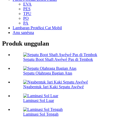
EVA
PES
TPU
PO
PA
Lambaran Protéksi Cat Mobil
Anu sanésna
Produk unggulan
Sepatu Boot Shaft Awéwé Pas di Tembok
Sepatu Olahraga Bagian Atas
Ngabentuk Jari Kaki Sepatu Awéwé
Laminasi Sol Luar
Laminasi Sol Tengah