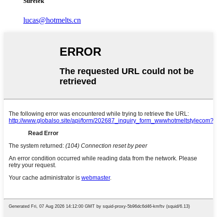
Surélék
lucas@hotmelts.cn