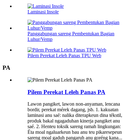
Laminasi Insole
Panggabungan sareng Pembentukan Bagian
Luhur/Vemp
Pilem Perekat Leleh Panas TPU Web
PA
Pilem Perekat Leleh Panas PA
Lawon pangiket, lawon non-anyaman, lencana
bordir, perekat mérek dagang, jsb. 1. kakuatan
laminasi anu saé: nalika diterapkeun dina tékstil,
produk bakal ngagaduhan kinerja pangiket anu
saé. 2. Henteu toksik sareng ramah lingkungan:
Éta moal ngaluarkeun bau anu teu pikaresepeun
sareng moal gaduh pangaruh anu goréng kana...