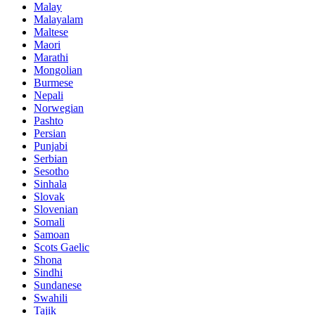
Malay
Malayalam
Maltese
Maori
Marathi
Mongolian
Burmese
Nepali
Norwegian
Pashto
Persian
Punjabi
Serbian
Sesotho
Sinhala
Slovak
Slovenian
Somali
Samoan
Scots Gaelic
Shona
Sindhi
Sundanese
Swahili
Tajik