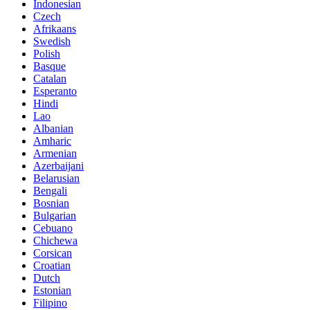
Indonesian
Czech
Afrikaans
Swedish
Polish
Basque
Catalan
Esperanto
Hindi
Lao
Albanian
Amharic
Armenian
Azerbaijani
Belarusian
Bengali
Bosnian
Bulgarian
Cebuano
Chichewa
Corsican
Croatian
Dutch
Estonian
Filipino