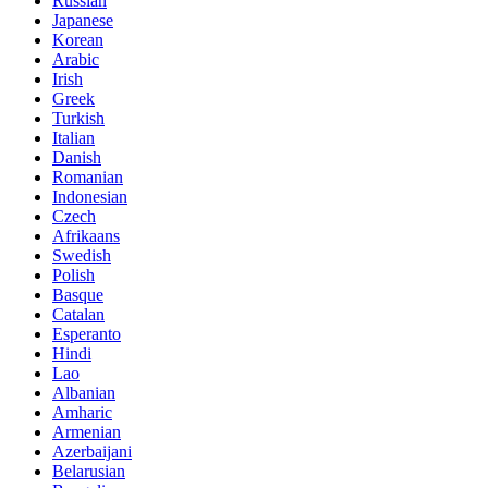
Russian
Japanese
Korean
Arabic
Irish
Greek
Turkish
Italian
Danish
Romanian
Indonesian
Czech
Afrikaans
Swedish
Polish
Basque
Catalan
Esperanto
Hindi
Lao
Albanian
Amharic
Armenian
Azerbaijani
Belarusian