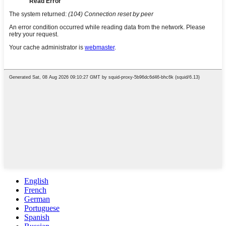
English
French
German
Portuguese
Spanish