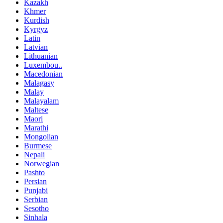
Kazakh
Khmer
Kurdish
Kyrgyz
Latin
Latvian
Lithuanian
Luxembou..
Macedonian
Malagasy
Malay
Malayalam
Maltese
Maori
Marathi
Mongolian
Burmese
Nepali
Norwegian
Pashto
Persian
Punjabi
Serbian
Sesotho
Sinhala