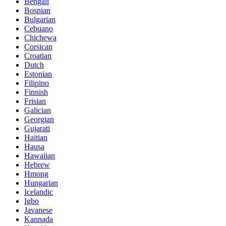
Bengali
Bosnian
Bulgarian
Cebuano
Chichewa
Corsican
Croatian
Dutch
Estonian
Filipino
Finnish
Frisian
Galician
Georgian
Gujarati
Haitian
Hausa
Hawaiian
Hebrew
Hmong
Hungarian
Icelandic
Igbo
Javanese
Kannada