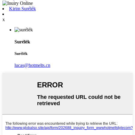
Kirim Surélék
x
Surélék
Surélék
lucas@hotmelts.cn