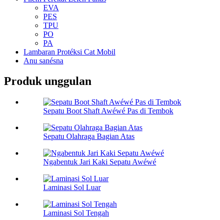
EVA
PES
TPU
PO
PA
Lambaran Protéksi Cat Mobil
Anu sanésna
Produk unggulan
Sepatu Boot Shaft Awéwé Pas di Tembok
Sepatu Olahraga Bagian Atas
Ngabentuk Jari Kaki Sepatu Awéwé
Laminasi Sol Luar
Laminasi Sol Tengah