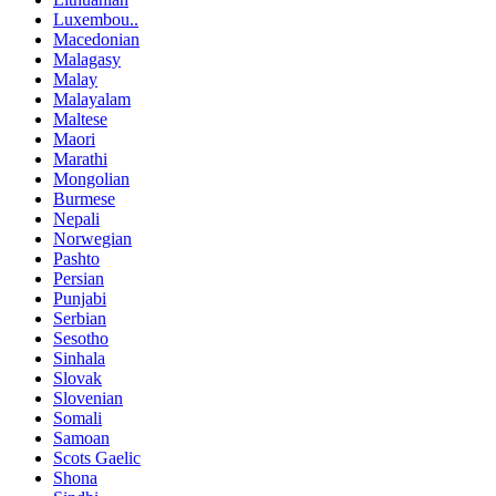
Luxembou..
Macedonian
Malagasy
Malay
Malayalam
Maltese
Maori
Marathi
Mongolian
Burmese
Nepali
Norwegian
Pashto
Persian
Punjabi
Serbian
Sesotho
Sinhala
Slovak
Slovenian
Somali
Samoan
Scots Gaelic
Shona