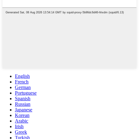
English
French
German
Portuguese
Spanish
Russian
Japanese
Korean
Arabic
Irish
Greek
Turkish