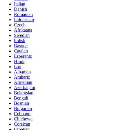
Italian
Danish
Romanian
Indonesian
Czech
Afrikaans
Swedish
Polish
Basque
Catalan
Esperanto
Hindi
Lao
Albanian
Amharic
Armenian
Azerbaijani
Belarusian
Bengali
Bosnian
Bulgarian
Cebuano
Chichewa
Corsican
Croatian