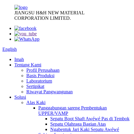
JIANGSU H&H NEW MATERIAL
CORPORATION LIMITED.
English
Imah
Tentang Kami
Profil Perusahaan
Basis Produksi
Laboratorium
Sertipikat
Riwayat Pangwangunan
Solusi
Alas Kaki
Panggabungan sareng Pembentukan
UPPER/VAMP
Sepatu Boot Shaft Awéwé Pas di Tembok
Sepatu Olahraga Bagian Atas
Ngabentuk Jari Kaki Sepatu Awéwé