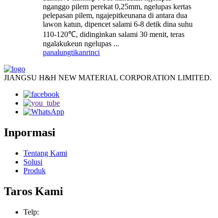
nganggo pilem perekat 0,25mm, ngelupas kertas
pelepasan pilem, ngajepitkeunana di antara dua
lawon katun, dipencet salami 6-8 detik dina suhu
110-120℃, didinginkan salami 30 menit, teras
ngalakukeun ngelupas ...
panalungtikan
rinci
JIANGSU H&H NEW MATERIAL CORPORATION LIMITED.
Inpormasi
Tentang Kami
Solusi
Produk
Taros Kami
Telp: