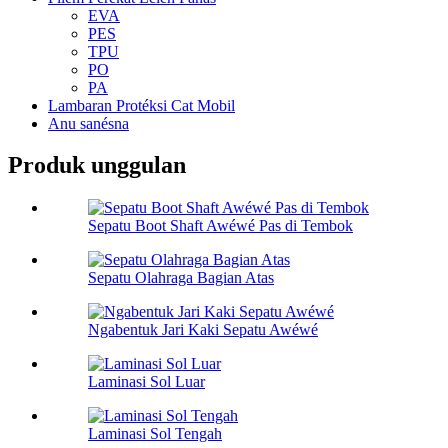
EVA
PES
TPU
PO
PA
Lambaran Protéksi Cat Mobil
Anu sanésna
Produk unggulan
Sepatu Boot Shaft Awéwé Pas di Tembok
Sepatu Olahraga Bagian Atas
Ngabentuk Jari Kaki Sepatu Awéwé
Laminasi Sol Luar
Laminasi Sol Tengah