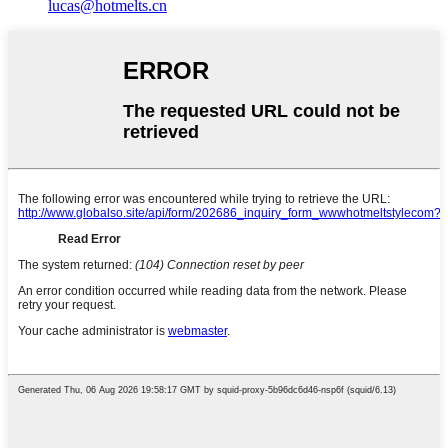
lucas@hotmelts.cn