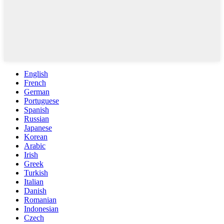
English
French
German
Portuguese
Spanish
Russian
Japanese
Korean
Arabic
Irish
Greek
Turkish
Italian
Danish
Romanian
Indonesian
Czech