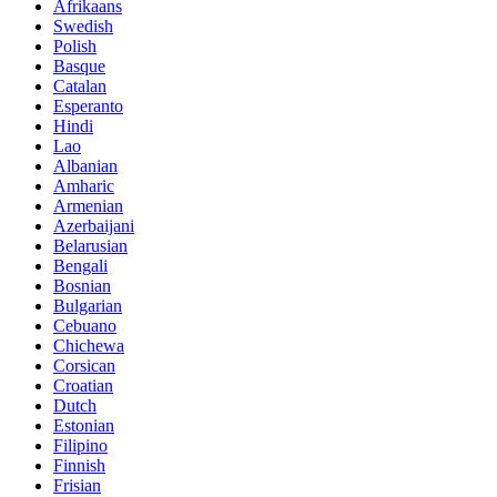
Afrikaans
Swedish
Polish
Basque
Catalan
Esperanto
Hindi
Lao
Albanian
Amharic
Armenian
Azerbaijani
Belarusian
Bengali
Bosnian
Bulgarian
Cebuano
Chichewa
Corsican
Croatian
Dutch
Estonian
Filipino
Finnish
Frisian