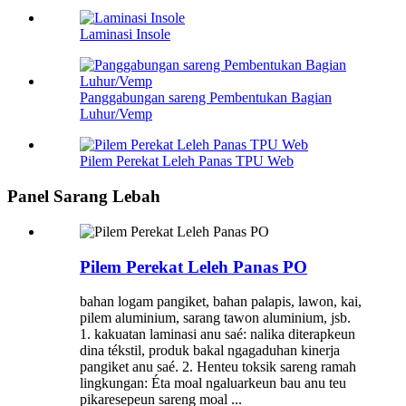
Laminasi Insole
Panggabungan sareng Pembentukan Bagian
Luhur/Vemp
Pilem Perekat Leleh Panas TPU Web
Panel Sarang Lebah
Pilem Perekat Leleh Panas PO
bahan logam pangiket, bahan palapis, lawon, kai,
pilem aluminium, sarang tawon aluminium, jsb.
1. kakuatan laminasi anu saé: nalika diterapkeun
dina tékstil, produk bakal ngagaduhan kinerja
pangiket anu saé. 2. Henteu toksik sareng ramah
lingkungan: Éta moal ngaluarkeun bau anu teu
pikaresepeun sareng moal ...