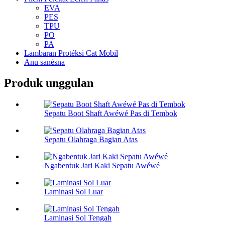
EVA
PES
TPU
PO
PA
Lambaran Protéksi Cat Mobil
Anu sanésna
Produk unggulan
Sepatu Boot Shaft Awéwé Pas di Tembok
Sepatu Olahraga Bagian Atas
Ngabentuk Jari Kaki Sepatu Awéwé
Laminasi Sol Luar
Laminasi Sol Tengah