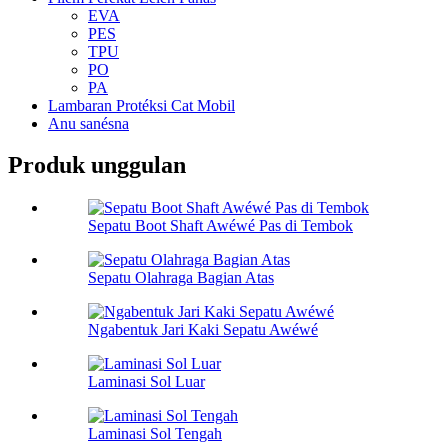
EVA
PES
TPU
PO
PA
Lambaran Protéksi Cat Mobil
Anu sanésna
Produk unggulan
Sepatu Boot Shaft Awéwé Pas di Tembok
Sepatu Olahraga Bagian Atas
Ngabentuk Jari Kaki Sepatu Awéwé
Laminasi Sol Luar
Laminasi Sol Tengah