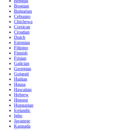
Bengali
Bosnian
Bulgarian
Cebuano
Chichewa
Corsican
Croatian
Dutch
Estonian
Filipino
Finnish
Frisian
Galician
Georgian
Gujarati
Haitian
Hausa
Hawaiian
Hebrew
Hmong
Hungarian
Icelandic
Igbo
Javanese
Kannada