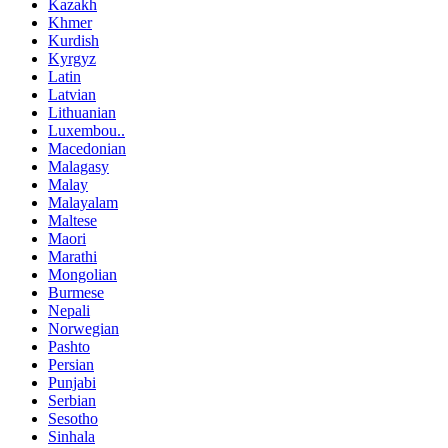
Kazakh
Khmer
Kurdish
Kyrgyz
Latin
Latvian
Lithuanian
Luxembou..
Macedonian
Malagasy
Malay
Malayalam
Maltese
Maori
Marathi
Mongolian
Burmese
Nepali
Norwegian
Pashto
Persian
Punjabi
Serbian
Sesotho
Sinhala