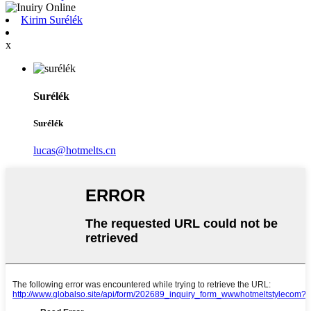
Kirim Surélék
x
Surélék
Surélék
lucas@hotmelts.cn