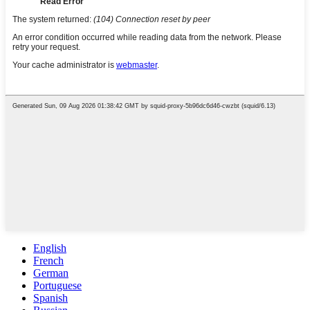
English
French
German
Portuguese
Spanish