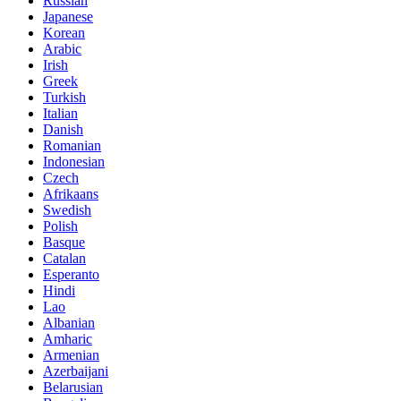
Russian
Japanese
Korean
Arabic
Irish
Greek
Turkish
Italian
Danish
Romanian
Indonesian
Czech
Afrikaans
Swedish
Polish
Basque
Catalan
Esperanto
Hindi
Lao
Albanian
Amharic
Armenian
Azerbaijani
Belarusian